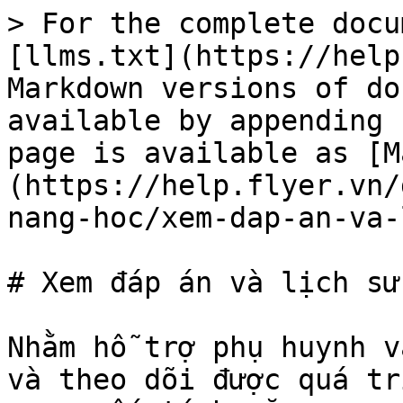
> For the complete docu
[llms.txt](https://help
Markdown versions of do
available by appending 
page is available as [M
(https://help.flyer.vn/
nang-hoc/xem-dap-an-va-
# Xem đáp án và lịch sử
Nhằm hỗ trợ phụ huynh v
và theo dõi được quá tr