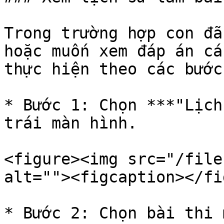
Trong trường hợp con đã
hoặc muốn xem đáp án cá
thực hiện theo các bước
* Bước 1: Chọn ***"Lịch
trái màn hình.

<figure><img src="/file
alt=""><figcaption></fi
* Bước 2: Chọn bài thi 