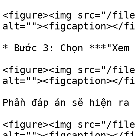
<figure><img src="/file
alt=""><figcaption></fi
* Bước 3: Chọn ***"Xem 
<figure><img src="/file
alt=""><figcaption></fi
Phần đáp án sẽ hiện ra 
<figure><img src="/file
alt=""><figcaption></fi