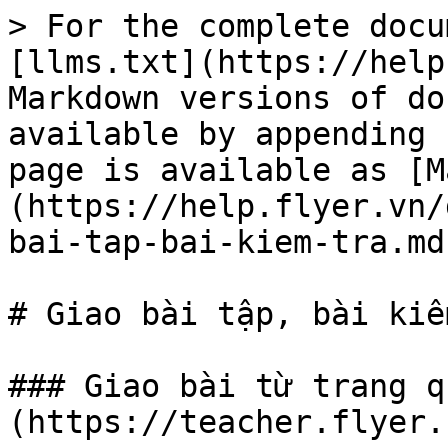
> For the complete docu
[llms.txt](https://help
Markdown versions of do
available by appending 
page is available as [M
(https://help.flyer.vn/
bai-tap-bai-kiem-tra.md)
# Giao bài tập, bài kiể
### Giao bài từ trang q
(https://teacher.flyer.